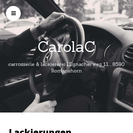
CarolaC
carrosserie & lackiererei | Egnacherweg 11 , 8590
Romanshorn
Lackierungen