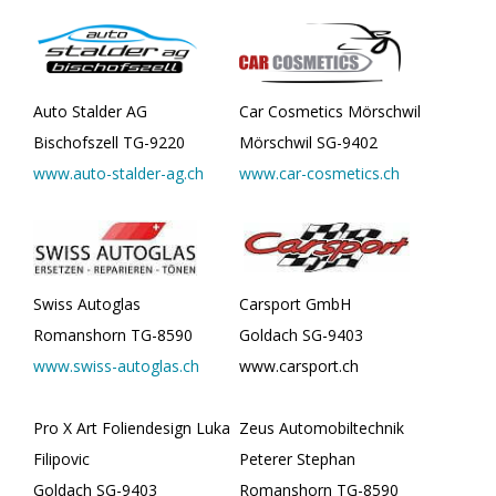
Auto Stalder AG
Car Cosmetics Mörschwil
Bischofszell TG-9220
Mörschwil SG-9402
www.auto-stalder-ag.ch
www.car-cosmetics.ch
Swiss Autoglas
Carsport GmbH
Romanshorn TG-8590
Goldach SG-9403
www.swiss-autoglas.ch
www.carsport.ch
Pro X Art Foliendesign Luka
Zeus Automobiltechnik
Filipovic
Peterer Stephan
Goldach SG-9403
Romanshorn TG-8590