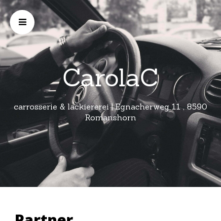
CarolaC
carrosserie & lackiererei | Egnacherweg 11 , 8590
Romanshorn
Partner