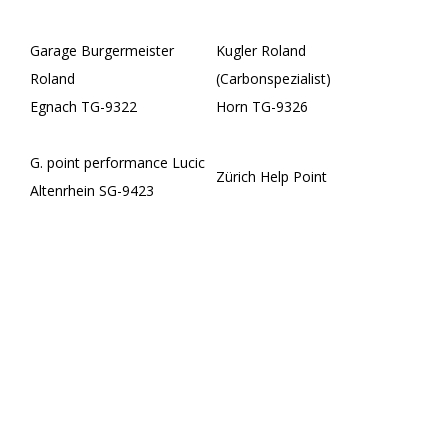
Garage Burgermeister
Kugler Roland
Roland
(Carbonspezialist)
Egnach TG-9322
Horn TG-9326
G. point performance Lucic
Zürich Help Point
Altenrhein SG-9423